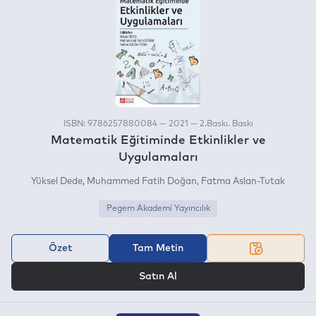
ISBN: 9786257880084 — 2021 — 2.Baskı. Baskı
Matematik Eğitiminde Etkinlikler ve
Uygulamaları
Yüksel Dede
Muhammed Fatih Doğan
Fatma Aslan-Tutak
Pegem Akademi Yayıncılık
Özet
Tam Metin
VEYA
Satın Al