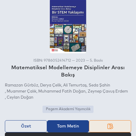
ISBN: 9786052414712 — 2023 — 5. Baskı
Matematiksel Modellemeye Disiplinler Arası
Bakış
Ramazan Gürbüz
Derya Çelik
Ali Temurtaş
Seda Şahin
Muammer Çalık
Muhammed Fatih Doğan
Zeynep Çavuş Erdem
Ceylan Doğan
Pegem Akademi Yayıncılık
Özet
Tam Metin
VEYA