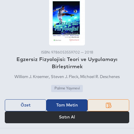
ISBN: 9786053559702 — 2018
Egzersiz Fizyolojisi: Teori ve Uygulamayı
Birleştirmek
William J. Kraemer
Steven J. Fleck
Michael R. Deschenes
Palme Yayınevi
Özet
Tam Metin
VEYA
Satın Al