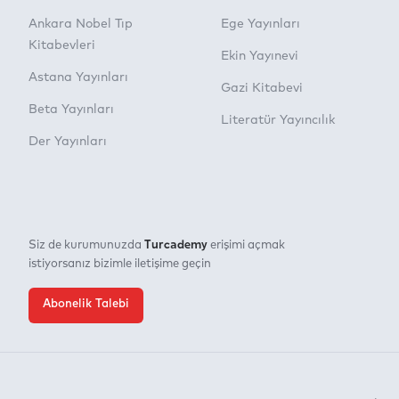
Ankara Nobel Tıp
Ege Yayınları
Kitabevleri
Ekin Yayınevi
Astana Yayınları
Gazi Kitabevi
Beta Yayınları
Literatür Yayıncılık
Der Yayınları
Turcademy
Siz de kurumunuzda
erişimi açmak
istiyorsanız bizimle iletişime geçin
Abonelik Talebi