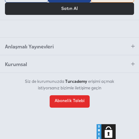
VEYA
Satın Al
Anlaşmalı Yayınevleri
Kurumsal
Turcademy
Siz de kurumunuzda
erişimi açmak
istiyorsanız bizimle iletişime geçin
Abonelik Talebi