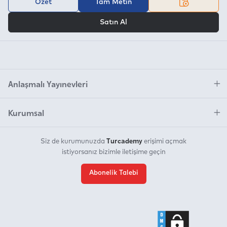
Özet
Tam Metin
VEYA
Satın Al
Anlaşmalı Yayınevleri
Kurumsal
Turcademy
Siz de kurumunuzda
erişimi açmak
istiyorsanız bizimle iletişime geçin
Abonelik Talebi