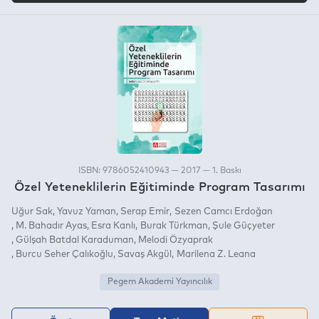
ISBN: 9786052410943 — 2017 — 1. Baskı
Özel Yeteneklilerin Eğitiminde Program Tasarımı
Uğur Sak
Yavuz Yaman
Serap Emir
Sezen Camcı Erdoğan
M. Bahadır Ayas
Esra Kanlı
Burak Türkman
Şule Güçyeter
Gülşah Batdal Karaduman
Melodi Özyaprak
Burcu Seher Çalıkoğlu
Savaş Akgül
Marilena Z. Leana
Pegem Akademi Yayıncılık