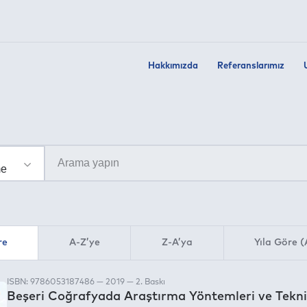
Hakkımızda
Referanslarımız
re
A-Z’ye
Z-A’ya
Yıla Göre (
ISBN: 9786053187486 — 2019 — 2. Baskı
Beşeri Coğrafyada Araştırma Yöntemleri ve Tekni