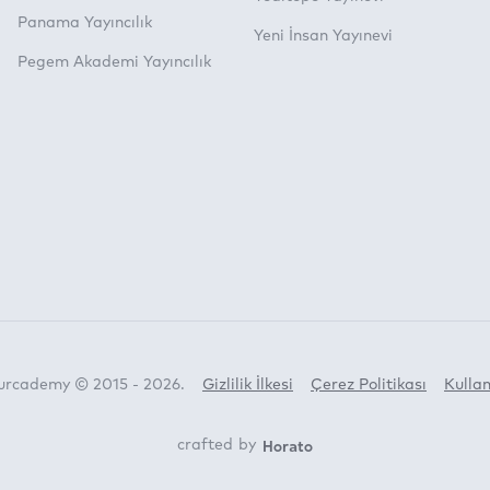
Panama Yayıncılık
Yeni İnsan Yayınevi
Pegem Akademi Yayıncılık
Turcademy © 2015 - 2026.
Gizlilik İlkesi
Çerez Politikası
Kullan
Horato
crafted by