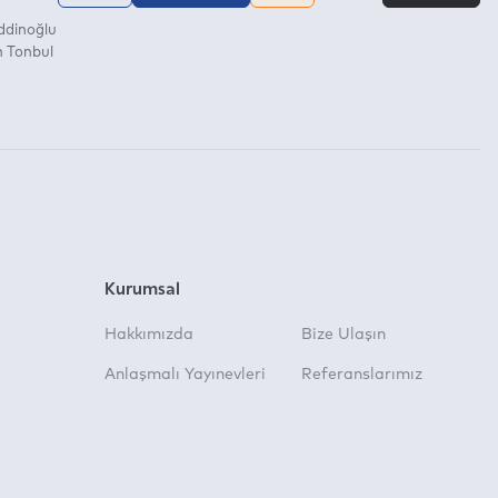
ddinoğlu
n Tonbul
Kurumsal
Hakkımızda
Bize Ulaşın
Anlaşmalı Yayınevleri
Referanslarımız