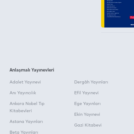
Anlaşmalı Yayınevleri
Adalet Yayınevi
Dergâh Yayınları
Anı Yayıncılık
Efil Yayınevi
Ankara Nobel Tıp
Ege Yayınları
Kitabevleri
Ekin Yayınevi
Astana Yayınları
Gazi Kitabevi
Beta Yayınları