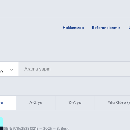
Hakkımızda
Referanslarımız
re
A-Z’ye
Z-A’ya
Yıla Göre (
ISBN: 9786253813215 — 2025 — 8. Baskı