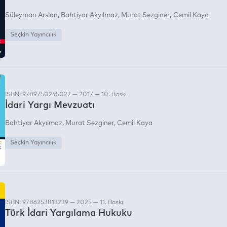
Süleyman Arslan
Bahtiyar Akyılmaz
Murat Sezginer
Cemil Kaya
Seçkin Yayıncılık
ISBN: 9789750245022 — 2017 — 10. Baskı
İdari Yargı Mevzuatı
Bahtiyar Akyılmaz
Murat Sezginer
Cemil Kaya
Seçkin Yayıncılık
ISBN: 9786253813239 — 2025 — 11. Baskı
Türk İdari Yargılama Hukuku