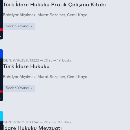
Türk İdare Hukuku Pratik Çalışma Kitabı
Bahtiyar Akyılmaz
Murat Sezginer
Cemil Kaya
Seçkin Yayıncılık
ISBN: 9786253813222 — 2025 — 19. Baskı
Türk İdare Hukuku
Bahtiyar Akyılmaz
Murat Sezginer
Cemil Kaya
Seçkin Yayıncılık
ISBN: 9786253813246 — 2025 — 20. Baskı
İdare Hukuku Mevzuatı