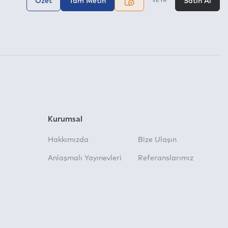
Özet
Tam Metin
Satın Al
VEYA
Kurumsal
Hakkımızda
Bize Ulaşın
Anlaşmalı Yayınevleri
Referanslarımız