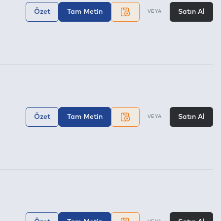
Özet
Tam Metin
Satın Al
VEYA
Özet
Tam Metin
Satın Al
VEYA