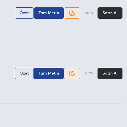
Özet
Tam Metin
Satın Al
VEYA
Özet
Tam Metin
Satın Al
VEYA