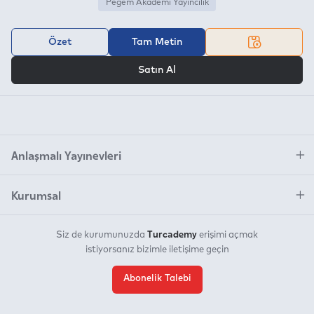
Pegem Akademi Yayıncılık
Özet
Tam Metin
VEYA
Satın Al
Anlaşmalı Yayınevleri
Kurumsal
Turcademy
Siz de kurumunuzda
erişimi açmak
istiyorsanız bizimle iletişime geçin
Abonelik Talebi