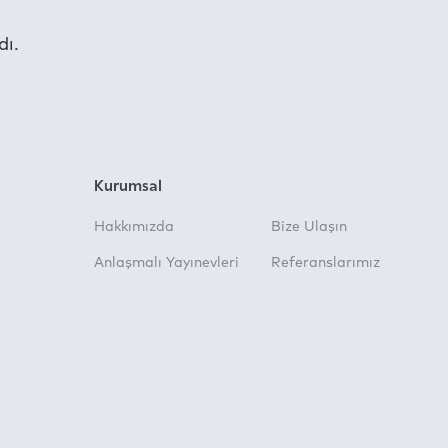
dı.
Kurumsal
Hakkımızda
Bize Ulaşın
Anlaşmalı Yayınevleri
Referanslarımız