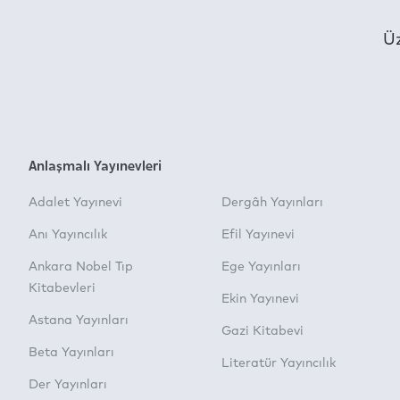
Üz
Anlaşmalı Yayınevleri
Adalet Yayınevi
Dergâh Yayınları
Anı Yayıncılık
Efil Yayınevi
Ankara Nobel Tıp
Ege Yayınları
Kitabevleri
Ekin Yayınevi
Astana Yayınları
Gazi Kitabevi
Beta Yayınları
Literatür Yayıncılık
Der Yayınları