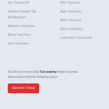
Anı Yayıncılık
Efil Yayınevi
Ankara Nobel Tıp
Ege Yayınları
Kitabevleri
Ekin Yayınevi
Astana Yayınları
Gazi Kitabevi
Beta Yayınları
Literatür Yayıncılık
Der Yayınları
Turcademy
Siz de kurumunuzda
erişimi açmak
istiyorsanız bizimle iletişime geçin
Abonelik Talebi