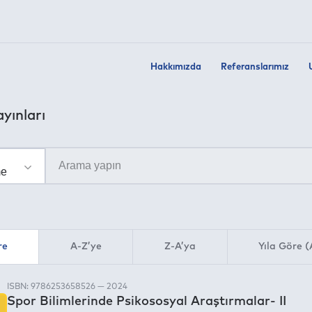
Hakkımızda
Referanslarımız
yınları
re
A-Z’ye
Z-A’ya
Yıla Göre (
ISBN: 9786253658526 — 2024
Spor Bilimlerinde Psikososyal Araştırmalar- II