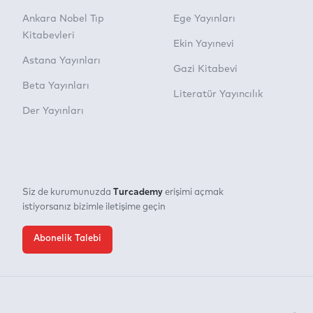
Ankara Nobel Tıp
Ege Yayınları
Kitabevleri
Ekin Yayınevi
Astana Yayınları
Gazi Kitabevi
Beta Yayınları
Literatür Yayıncılık
Der Yayınları
Turcademy
Siz de kurumunuzda
erişimi açmak
istiyorsanız bizimle iletişime geçin
Abonelik Talebi