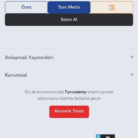
Özet
Tam Metin
VEYA
Satın Al
Anlaşmalı Yayınevleri
Kurumsal
Turcademy
Siz de kurumunuzda
erişimi açmak
istiyorsanız bizimle iletişime geçin
Abonelik Talebi