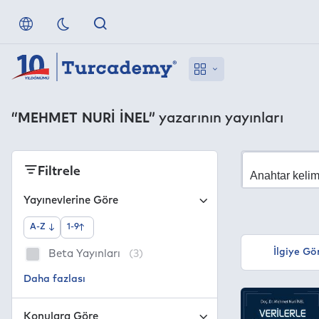
“MEHMET NURİ İNEL”
yazarının yayınları
Filtrele
Yayınevlerine Göre
A-Z
1-9
İlgiye Gö
Beta Yayınları
(3)
Konulara Göre