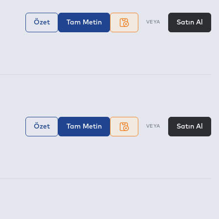
Özet
Tam Metin
Satın Al
VEYA
Özet
Tam Metin
Satın Al
VEYA