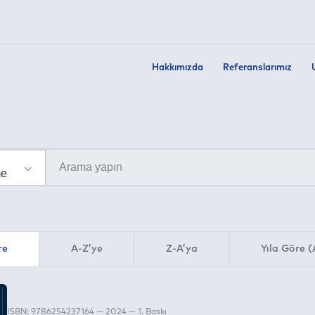
Hakkımızda
Referanslarımız
re
A-Z’ye
Z-A’ya
Yıla Göre (
ISBN: 9786254237164 — 2024 — 1. Baskı