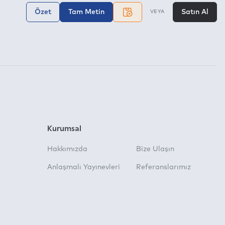
Özet
Tam Metin
Satın Al
VEYA
Kurumsal
Hakkımızda
Bize Ulaşın
Anlaşmalı Yayınevleri
Referanslarımız