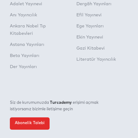
Adalet Yayınevi
Dergâh Yayınları
Anı Yayıncılık
Efil Yayınevi
Ankara Nobel Tıp
Ege Yayınları
Kitabevleri
Ekin Yayınevi
Astana Yayınları
Gazi Kitabevi
Beta Yayınları
Literatür Yayıncılık
Der Yayınları
Turcademy
Siz de kurumunuzda
erişimi açmak
istiyorsanız bizimle iletişime geçin
Abonelik Talebi