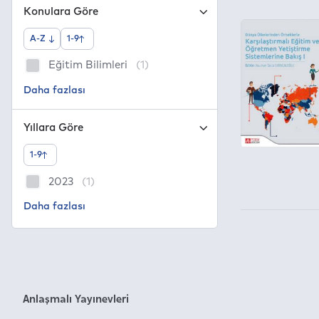
Konulara Göre
A-Z
1-9
Eğitim Bilimleri
(1)
Yıllara Göre
1-9
2023
(1)
Anlaşmalı Yayınevleri