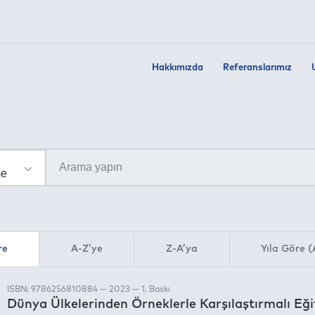
Hakkımızda
Referanslarımız
re
A-Z’ye
Z-A’ya
Yıla Göre (
ISBN: 9786256810884 — 2023 — 1. Baskı
Dünya Ülkelerinden Örneklerle Karşılaştırmalı Eğ