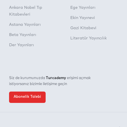
Ankara Nobel Tıp
Ege Yayınları
Kitabevleri
Ekin Yayınevi
Astana Yayınları
Gazi Kitabevi
Beta Yayınları
Literatür Yayıncılık
Der Yayınları
Turcademy
Siz de kurumunuzda
erişimi açmak
istiyorsanız bizimle iletişime geçin
Abonelik Talebi