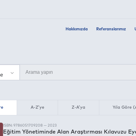
Hakkımızda
Referanslarımız
re
A-Z’ye
Z-A’ya
Yıla Göre (
ISBN: 9786051709208 — 2023
Eğitim Yönetiminde Alan Araştırması Kılavuzu E