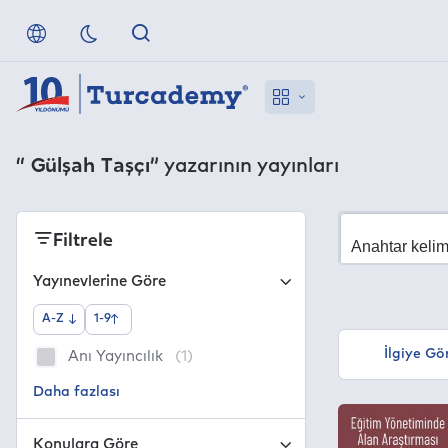
“ Gülşah Taşçı”
yazarının yayınları
Filtrele
Yayınevlerine Göre
A-Z
1-9
İlgiye Gö
Anı Yayıncılık
(1)
Konulara Göre