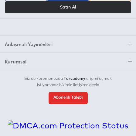
VEYA
Satın Al
Anlaşmalı Yayınevleri
Kurumsal
Turcademy
Siz de kurumunuzda
erişimi açmak
istiyorsanız bizimle iletişime geçin
Abonelik Talebi