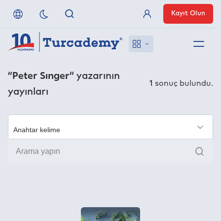
Kayıt Olun
Üye Girişi
Hakkımızda
“Peter Sınger”
yazarının
1
sonuç bulundu.
yayınları
Referanslarımız
Uzaktan Erişim
×
Ara
Nasıl Erişirim
Anlaşmalı Yayınevleri
İletişim