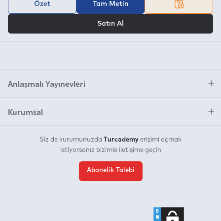
Özet
Tam Metin
VEYA
Satın Al
Anlaşmalı Yayınevleri
Kurumsal
Turcademy
Siz de kurumunuzda
erişimi açmak
istiyorsanız bizimle iletişime geçin
Abonelik Talebi