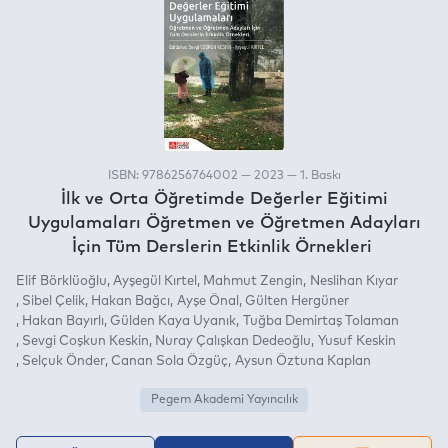
ISBN: 9786256764002 — 2023 — 1. Baskı
İlk ve Orta Öğretimde Değerler Eğitimi
Uygulamaları Öğretmen ve Öğretmen Adayları
İçin Tüm Derslerin Etkinlik Örnekleri
Elif Börklüoğlu
Ayşegül Kırtel
Mahmut Zengin
Neslihan Kıyar
Sibel Çelik
Hakan Bağcı
Ayşe Önal
Gülten Hergüner
Hakan Bayırlı
Gülden Kaya Uyanık
Tuğba Demirtaş Tolaman
Sevgi Coşkun Keskin
Nuray Çalışkan Dedeoğlu
Yusuf Keskin
Selçuk Önder
Canan Sola Özgüç
Aysun Öztuna Kaplan
Pegem Akademi Yayıncılık