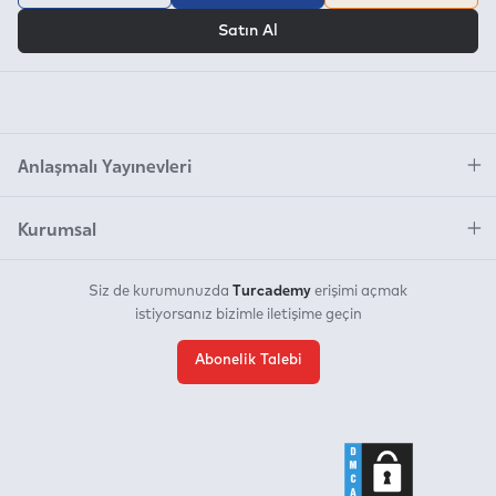
VEYA
Satın Al
Anlaşmalı Yayınevleri
Kurumsal
Turcademy
Siz de kurumunuzda
erişimi açmak
istiyorsanız bizimle iletişime geçin
Abonelik Talebi