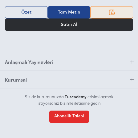
Özet
Tam Metin
VEYA
Satın Al
Anlaşmalı Yayınevleri
Kurumsal
Turcademy
Siz de kurumunuzda
erişimi açmak
istiyorsanız bizimle iletişime geçin
Abonelik Talebi