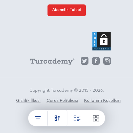
Abonelik Talebi
Copyright Turcademy © 2015 - 2026.
Gizlilik İlkesi
Çerez Politikası
Kullanım Koşulları
Horato
crafted by