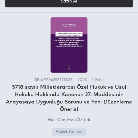
Satın Al
ISBN: 9786253773328 — 2025 — 1. Baskı
5718 sayılı Milletlerarası Özel Hukuk ve Usul
Hukuku Hakkında Kanunun 27. Maddesinin
Anayasaya Uygunluğu Sorunu ve Yeni Düzenleme
Önerisi
Hacı Can
Esra Öztürk
Adalet Yayınevi