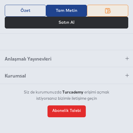
Özet
Tam Metin
VEYA
Satın Al
Anlaşmalı Yayınevleri
Kurumsal
Turcademy
Siz de kurumunuzda
erişimi açmak
istiyorsanız bizimle iletişime geçin
Abonelik Talebi