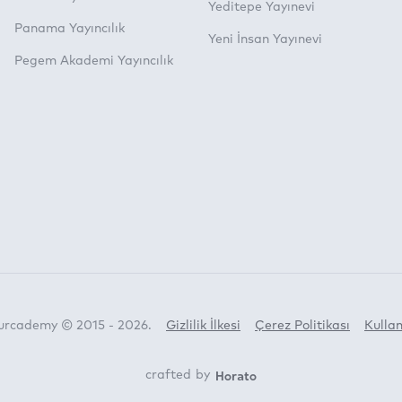
Yeditepe Yayınevi
Panama Yayıncılık
Yeni İnsan Yayınevi
Pegem Akademi Yayıncılık
Turcademy © 2015 - 2026.
Gizlilik İlkesi
Çerez Politikası
Kullan
Horato
crafted by