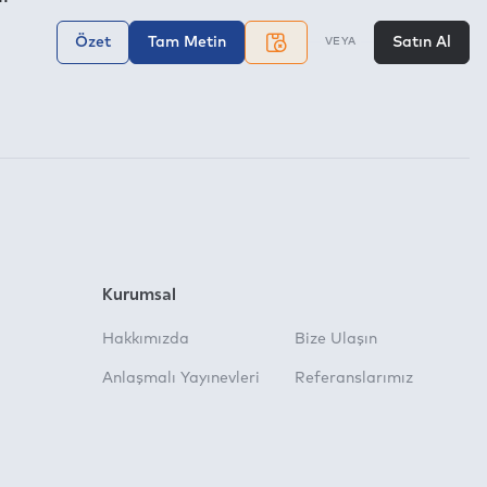
Özet
Tam Metin
Satın Al
VEYA
Kurumsal
Hakkımızda
Bize Ulaşın
Anlaşmalı Yayınevleri
Referanslarımız