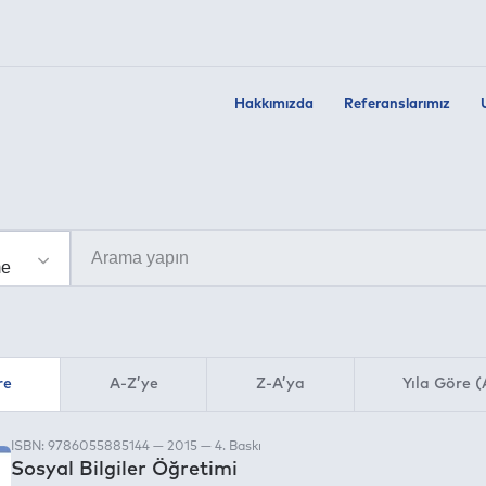
Hakkımızda
Referanslarımız
re
A-Z’ye
Z-A’ya
Yıla Göre (
ISBN: 9786055885144 — 2015 — 4. Baskı
Sosyal Bilgiler Öğretimi