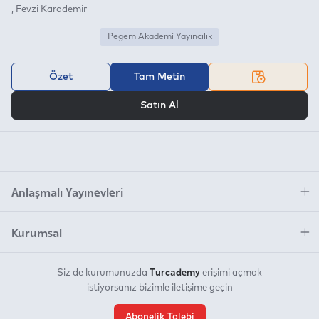
Fevzi Karademir
Pegem Akademi Yayıncılık
Özet
Tam Metin
VEYA
Satın Al
Anlaşmalı Yayınevleri
Kurumsal
Turcademy
Siz de kurumunuzda
erişimi açmak
istiyorsanız bizimle iletişime geçin
Abonelik Talebi