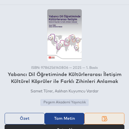
ISBN: 9786256140806 — 2025 — 1. Baskı
Yabancı Dil Öğretiminde Kültürlerarası İletişim
Kültürel Köprüler ile Farklı Zihinleri Anlamak
Samet Türer
Aslıhan Kuyumcu Vardar
Pegem Akademi Yayıncılık
Özet
Tam Metin
VEYA