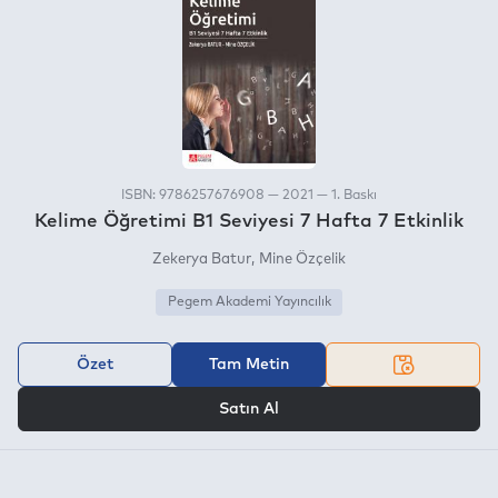
ISBN: 9786257676908 — 2021 — 1. Baskı
Kelime Öğretimi B1 Seviyesi 7 Hafta 7 Etkinlik
Zekerya Batur
Mine Özçelik
Pegem Akademi Yayıncılık
Özet
Tam Metin
VEYA
Satın Al