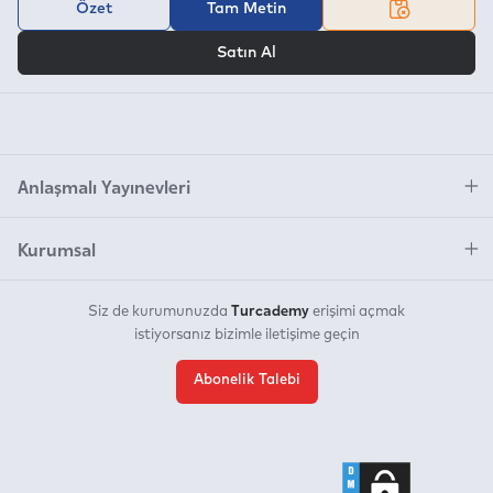
Özet
Tam Metin
VEYA
Satın Al
Anlaşmalı Yayınevleri
Kurumsal
Turcademy
Siz de kurumunuzda
erişimi açmak
istiyorsanız bizimle iletişime geçin
Abonelik Talebi