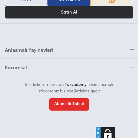
VEYA
Satın Al
Anlaşmalı Yayınevleri
Kurumsal
Turcademy
Siz de kurumunuzda
erişimi açmak
istiyorsanız bizimle iletişime geçin
Abonelik Talebi