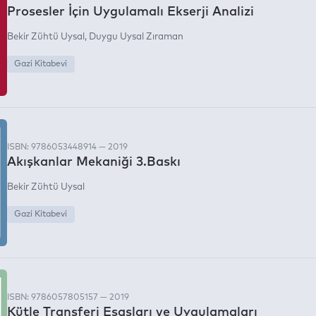
Prosesler İçin Uygulamalı Ekserji Analizi
Bekir Zühtü Uysal
Duygu Uysal Zıraman
Gazi Kitabevi
ISBN: 9786053448914 — 2019
Akışkanlar Mekaniği 3.Baskı
Bekir Zühtü Uysal
Gazi Kitabevi
ISBN: 9786057805157 — 2019
Kütle Transferi Esasları ve Uygulamaları