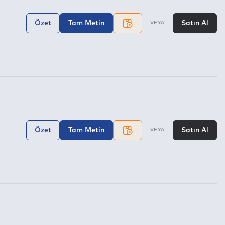
Özet
Tam Metin
Satın Al
VEYA
Özet
Tam Metin
Satın Al
VEYA