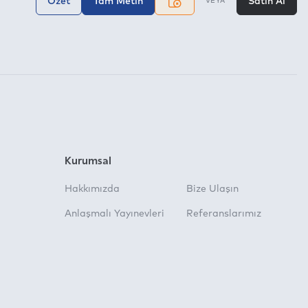
Özet
Tam Metin
Satın Al
VEYA
Kurumsal
Hakkımızda
Bize Ulaşın
Anlaşmalı Yayınevleri
Referanslarımız