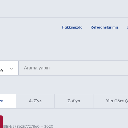
Hakkımızda
Referanslarımız
re
A-Z’ye
Z-A’ya
Yıla Göre (
ISBN: 9786257727860 — 2020