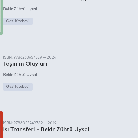
Bekir Zühtü Uysal
Gazi Kitabevi
ISBN: 9786253657529 — 2024
Taşınım Olayları
Bekir Zühtü Uysal
Gazi Kitabevi
ISBN: 9786053449782 — 2019
Isı Transferi - Bekir Zühtü Uysal