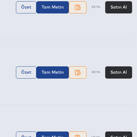
Özet
Tam Metin
Satın Al
VEYA
Özet
Tam Metin
Satın Al
VEYA