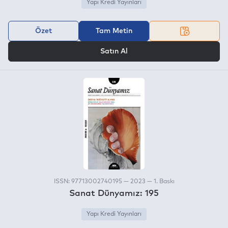
Yapı Kredi Yayınları
Özet
Tam Metin
VEYA
Satın Al
ISSN: 97713002740195 — 2023 — 1. Baskı
Sanat Dünyamız: 195
Yapı Kredi Yayınları