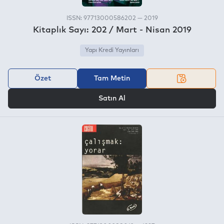
ISSN: 97713000586202 — 2019
Kitaplık Sayı: 202 / Mart - Nisan 2019
Yapı Kredi Yayınları
Özet
Tam Metin
VEYA
Satın Al