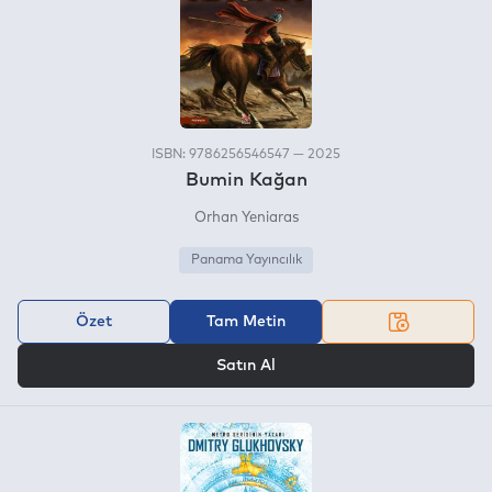
ISBN: 9786256546547 — 2025
Bumin Kağan
Orhan Yeniaras
Panama Yayıncılık
Özet
Tam Metin
VEYA
Satın Al