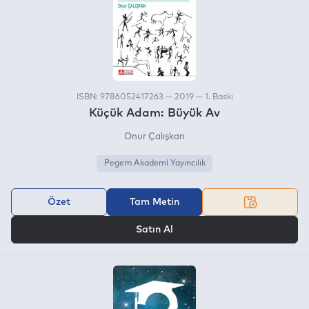
ISBN: 9786052417263 — 2019 — 1. Baskı
Küçük Adam: Büyük Av
Onur Çalışkan
Pegem Akademi Yayıncılık
Özet
Tam Metin
VEYA
Satın Al