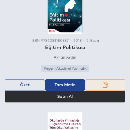
ISBN: 9786053180357 — 2018 — 2. Baskı
Eğitim Politikası
Ayhan Aydın
Pegem Akademi Yayıncılık
Özet
Tam Metin
VEYA
Satın Al