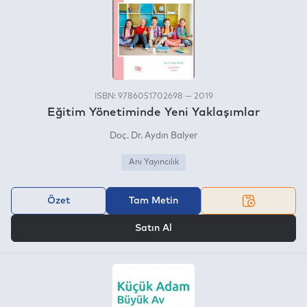
ISBN: 9786051702698 — 2019
Eğitim Yönetiminde Yeni Yaklaşımlar
Doç. Dr. Aydın Balyer
Anı Yayıncılık
Özet
Tam Metin
VEYA
Satın Al