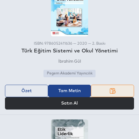
ISBN: 9786052411636 — 2020 — 2. Baskı
Türk Eğitim Sistemi ve Okul Yönetimi
İbrahim Gül
Pegem Akademi Yayıncılık
Özet
Tam Metin
VEYA
Satın Al