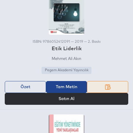
ISBN: 9786052412091 — 2019 — 2. Baskı
Etik Liderlik
Mehmet Ali Akın
Pegem Akademi Yayıncılık
Özet
Tam Metin
VEYA
Satın Al