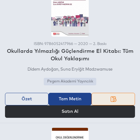
ISBN: 9786052417966 — 2020 — 2. Baskı
Okullarda Yılmazlığı Güçlendirme El Kitabı: Tüm
Okul Yaklaşımı
Didem Aydoğan
Suna Eryiğit Madzwamuse
Pegem Akademi Yayıncılık
Özet
Tam Metin
VEYA
Satın Al