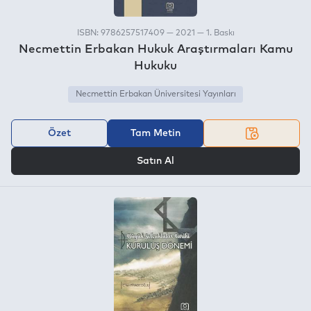
ISBN: 9786257517409 — 2021 — 1. Baskı
Necmettin Erbakan Hukuk Araştırmaları Kamu
Hukuku
Necmettin Erbakan Üniversitesi Yayınları
Özet
Tam Metin
VEYA
Satın Al