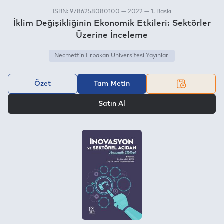
ISBN: 9786258080100 — 2022 — 1. Baskı
İklim Değişikliğinin Ekonomik Etkileri: Sektörler
Üzerine İnceleme
Necmettin Erbakan Üniversitesi Yayınları
Özet
Tam Metin
VEYA
Satın Al