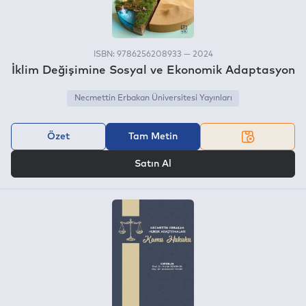
ISBN: 9786256208933 — 2024
İklim Değişimine Sosyal ve Ekonomik Adaptasyon
Necmettin Erbakan Üniversitesi Yayınları
Özet
Tam Metin
VEYA
Satın Al