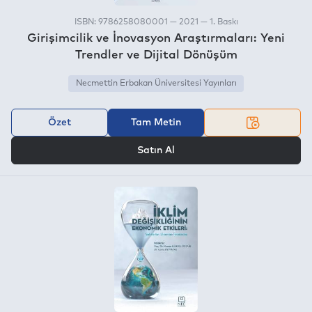
ISBN: 9786258080001 — 2021 — 1. Baskı
Girişimcilik ve İnovasyon Araştırmaları: Yeni
Trendler ve Dijital Dönüşüm
Necmettin Erbakan Üniversitesi Yayınları
Özet
Tam Metin
VEYA
Satın Al