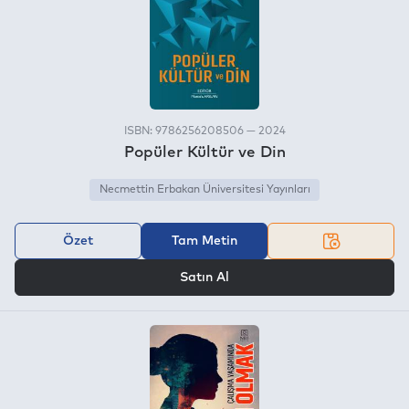
ISBN: 9786256208506 — 2024
Popüler Kültür ve Din
Necmettin Erbakan Üniversitesi Yayınları
Özet
Tam Metin
VEYA
Satın Al