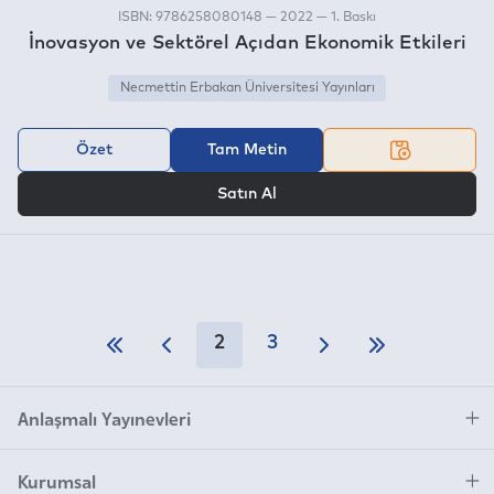
ISBN: 9786258080148 — 2022 — 1. Baskı
İnovasyon ve Sektörel Açıdan Ekonomik Etkileri
Necmettin Erbakan Üniversitesi Yayınları
Özet
Tam Metin
VEYA
Satın Al
2
3
Anlaşmalı Yayınevleri
Kurumsal