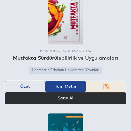
ISBN: 9786256208469 — 2024
Mutfakta Sürdürülebilirlik ve Uygulamaları
Necmettin Erbakan Üniversitesi Yayınları
Özet
Tam Metin
VEYA
Satın Al