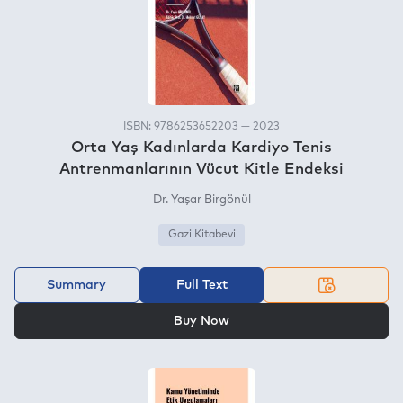
ISBN: 9786253652203 — 2023
Orta Yaş Kadınlarda Kardiyo Tenis
Antrenmanlarının Vücut Kitle Endeksi
Dr. Yaşar Birgönül
Gazi Kitabevi
Summary
Full Text
OR
Buy Now