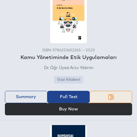
ISBN: 9786253652265 — 2023
Kamu Yönetiminde Etik Uygulamaları
Dr. Öğr. Üyesi Arzu Yıldırım
Gazi Kitabevi
Summary
Full Text
OR
Buy Now