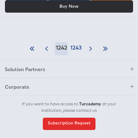
OR
Buy Now
1242
1243
Solution Partners
Corporate
Turcademy
If you want to have access to
at your
institution, please contact us
Subscription Request