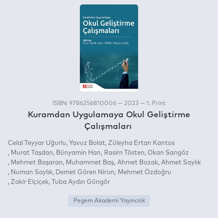
ISBN: 9786256810006 — 2023 — 1. Print
Kuramdan Uygulamaya Okul Geliştirme
Çalışmaları
Celal Teyyar Uğurlu
Yavuz Bolat
Züleyha Ertan Kantos
Murat Taşdan
Bünyamin Han
Rasim Tösten
Okan Sarıgöz
Mehmet Başaran
Muhammet Baş
Ahmet Bozak
Ahmet Saylık
Numan Saylık
Demet Gören Niron
Mehmet Özdoğru
Zakir Elçiçek
Tuba Aydın Güngör
Pegem Akademi Yayıncılık