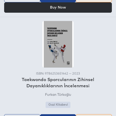
OR
Buy Now
ISBN: 9786253651442 — 2023
Taekwondo Sporcularının Zihinsel
Dayanıklıklarının İncelenmesi
Furkan Türkoğlu
Gazi Kitabevi