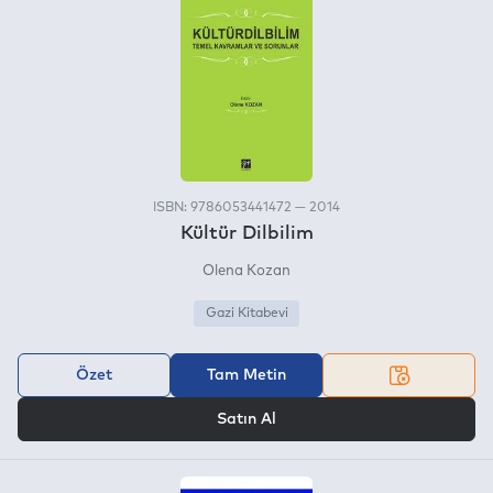
ISBN: 9786053441472 — 2014
Kültür Dilbilim
Olena Kozan
Gazi Kitabevi
Özet
Tam Metin
VEYA
Satın Al