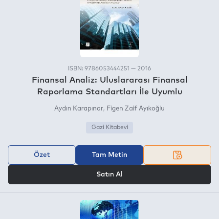
ISBN: 9786053444251 — 2016
Finansal Analiz: Uluslararası Finansal
Raporlama Standartları İle Uyumlu
Aydın Karapınar
Figen Zaif Ayıkoğlu
Gazi Kitabevi
Özet
Tam Metin
VEYA
Satın Al