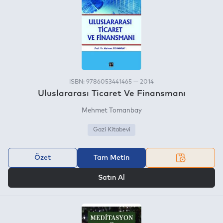
ISBN: 9786053441465 — 2014
Uluslararası Ticaret Ve Finansmanı
Mehmet Tomanbay
Gazi Kitabevi
Özet
Tam Metin
VEYA
Satın Al