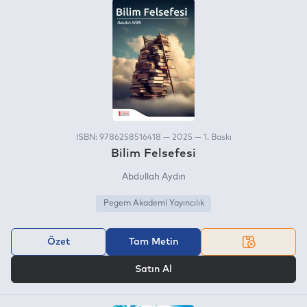
ISBN: 9786258516418 — 2025 — 1. Baskı
Bilim Felsefesi
Abdullah Aydın
Pegem Akademi Yayıncılık
Özet
Tam Metin
VEYA
Satın Al