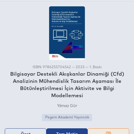
ISBN: 9786255704542 — 2025 — 1. Baskı
Bilgisayar Destekli Akışkanlar Dinamiği (Cfd)
Analizinin Mühendislik Tasarım Aşaması İle
Bütünleştirilmesi İçin Aktivite ve Bilgi
Modellemesi
Yılmaz Gür
Pegem Akademi Yayıncılık