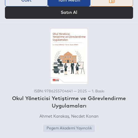
Özet
Tam Metin
VEYA
Satın Al
ISBN: 9786255704641 — 2025 — 1. Baskı
Okul Yöneticisi Yetiştirme ve Görevlendirme
Uygulamaları
Ahmet Karakaş
Necdet Konan
Pegem Akademi Yayıncılık