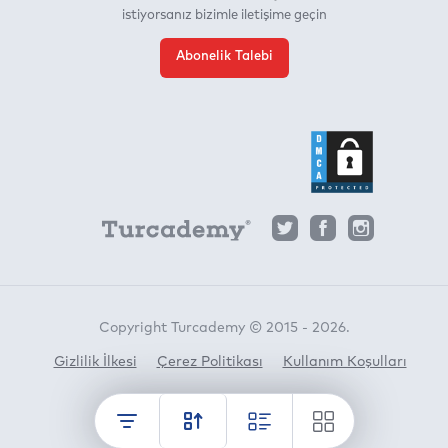
istiyorsanız bizimle iletişime geçin
Abonelik Talebi
Copyright Turcademy © 2015 - 2026.
Gizlilik İlkesi
Çerez Politikası
Kullanım Koşulları
Horato
crafted by