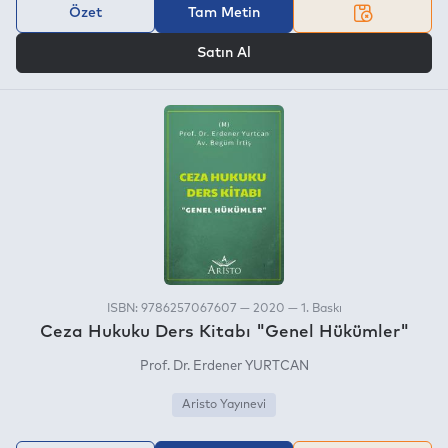
Özet
Tam Metin
VEYA
Satın Al
ISBN: 9786257067607 — 2020 — 1. Baskı
Ceza Hukuku Ders Kitabı "Genel Hükümler"
Prof. Dr. Erdener YURTCAN
Aristo Yayınevi