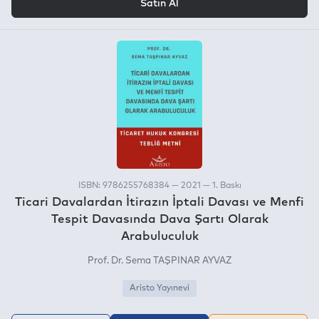
Satın Al
ISBN: 9786255768384 — 2021 — 1. Baskı
Ticari Davalardan İtirazın İptali Davası ve Menfi
Tespit Davasında Dava Şartı Olarak
Arabuluculuk
Prof. Dr. Sema TAŞPINAR AYVAZ
Aristo Yayınevi