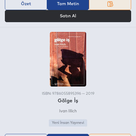
Özet
Tam Metin
VEYA
Satın Al
ISBN: 9786055895396 — 2019
Gölge İş
Ivan Illich
Yeni İnsan Yayınevi