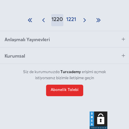
1220
1221
Anlaşmalı Yayınevleri
Kurumsal
Turcademy
Siz de kurumunuzda
erişimi açmak
istiyorsanız bizimle iletişime geçin
Abonelik Talebi