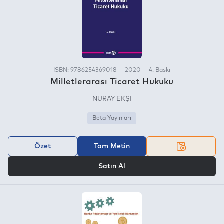
ISBN: 9786254369018 — 2020 — 4. Baskı
Milletlerarası Ticaret Hukuku
NURAY EKŞİ
Beta Yayınları
Özet
Tam Metin
VEYA
Satın Al