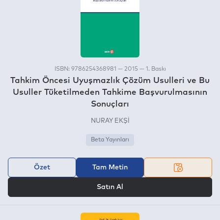
ISBN: 9786254368981 — 2015 — 1. Baskı
Tahkim Öncesi Uyuşmazlık Çözüm Usulleri ve Bu
Usuller Tüketilmeden Tahkime Başvurulmasının
Sonuçları
NURAY EKŞİ
Beta Yayınları
Özet
Tam Metin
VEYA
Satın Al