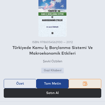
ISBN: 9786054562930 — 2012
Türkiyede Kamu İç Borçlanma Sistemi Ve
Makroekonomik Etkileri
Şevki Özbilen
Gazi Kitabevi
Özet
Tam Metin
VEYA
Satın Al