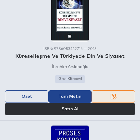
ISBN: 9786053442714 — 2015
Küreselleşme Ve Türkiyede Din Ve Siyaset
İbrahim Arslanoğlu
Gazi Kitabevi
Özet
Tam Metin
VEYA
Satın Al