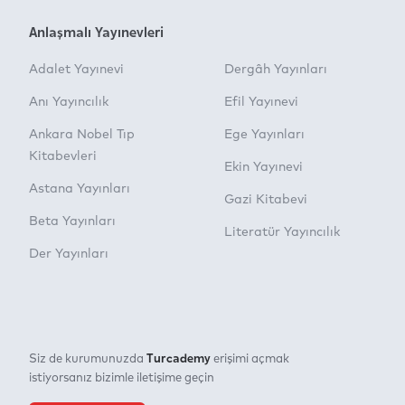
Anlaşmalı Yayınevleri
Adalet Yayınevi
Dergâh Yayınları
Anı Yayıncılık
Efil Yayınevi
Ankara Nobel Tıp
Ege Yayınları
Kitabevleri
Ekin Yayınevi
Astana Yayınları
Gazi Kitabevi
Beta Yayınları
Literatür Yayıncılık
Der Yayınları
Turcademy
Siz de kurumunuzda
erişimi açmak
istiyorsanız bizimle iletişime geçin