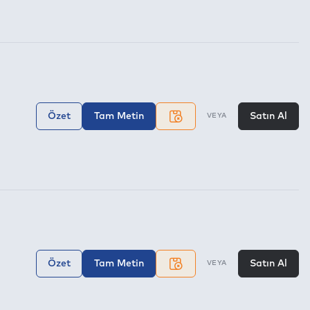
Özet
Tam Metin
Satın Al
VEYA
Özet
Tam Metin
Satın Al
VEYA