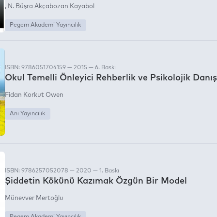
N. Büşra Akçabozan Kayabol
Pegem Akademi Yayıncılık
ISBN: 9786051704159 — 2015 — 6. Baskı
Okul Temelli Önleyici Rehberlik ve Psikolojik Dan
Fidan Korkut Owen
Anı Yayıncılık
ISBN: 9786257052078 — 2020 — 1. Baskı
Şiddetin Kökünü Kazımak Özgün Bir Model
Münevver Mertoğlu