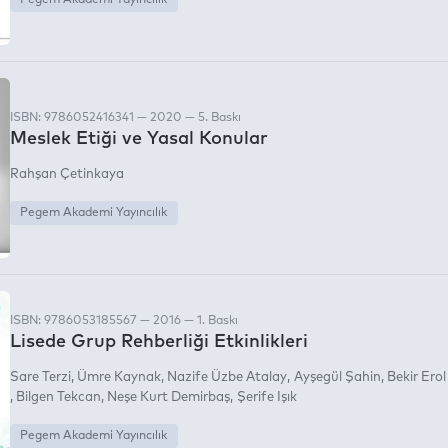
Pegem Akademi Yayıncılık
ISBN: 9786052416341 — 2020 — 5. Baskı
Meslek Etiği ve Yasal Konular
Rahşan Çetinkaya
Pegem Akademi Yayıncılık
ISBN: 9786053185567 — 2016 — 1. Baskı
Lisede Grup Rehberliği Etkinlikleri
Sare Terzi
Ümre Kaynak
Nazife Üzbe Atalay
Ayşegül Şahin
Bekir Erol
Bilgen Tekcan
Neşe Kurt Demirbaş
Şerife Işık
Pegem Akademi Yayıncılık