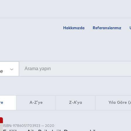
Hakkımızda
Referanslarımız
re
A-Z’ye
Z-A’ya
Yıla Göre (
ISBN: 9786051703923 — 2020