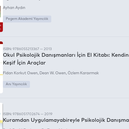
Ayhan Aydın
Pegem Akademi Yayıncılık
ISBN: 9786055213367 — 2013
Okul Psikolojik Danışmanları İçin El Kitabı: Kendin
Keşif İçin Araçlar
Fidan Korkut Owen
Dean W. Owen
Özlem Karaırmak
Anı Yayıncılık
ISBN: 9786051702674 — 2019
Kuramdan Uygulamayabireyle Psikolojik Danışma