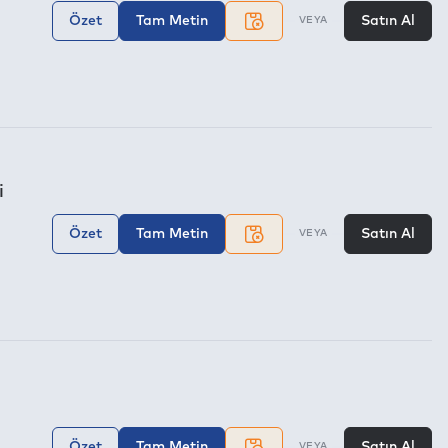
Özet
Tam Metin
Satın Al
VEYA
i
Özet
Tam Metin
Satın Al
VEYA
Özet
Tam Metin
Satın Al
VEYA