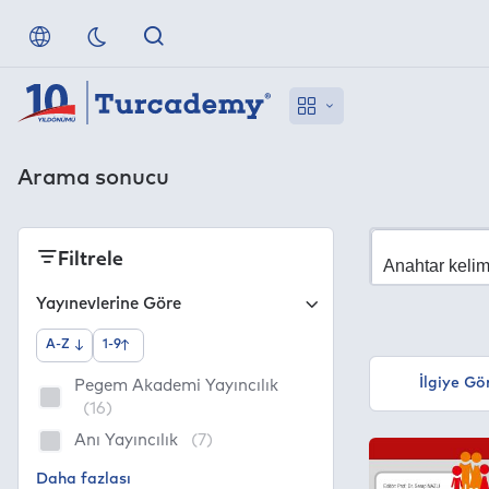
Arama sonucu
Filtrele
Yayınevlerine Göre
A-Z
1-9
İlgiye Gö
Pegem Akademi Yayıncılık
(16)
Anı Yayıncılık
(7)