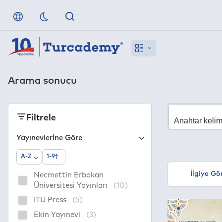
Arama sonucu
Filtrele
Yayınevlerine Göre
A-Z
1-9
İlgiye Gö
Necmettin Erbakan
Üniversitesi Yayınları
(10)
ITU Press
(5)
Ekin Yayınevi
(3)