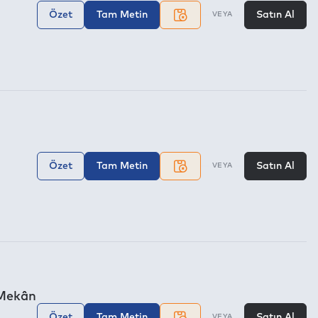
Özet
Tam Metin
Satın Al
VEYA
Özet
Tam Metin
Satın Al
VEYA
 Mekân
Özet
Tam Metin
Satın Al
VEYA