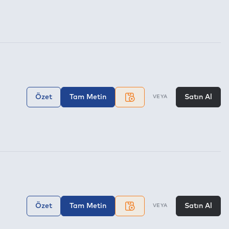
Özet
Tam Metin
Satın Al
VEYA
Özet
Tam Metin
Satın Al
VEYA