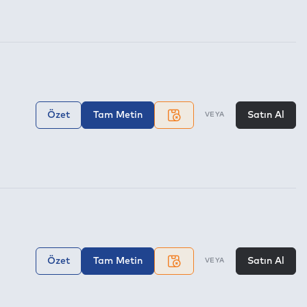
Özet
Tam Metin
Satın Al
VEYA
Özet
Tam Metin
Satın Al
VEYA