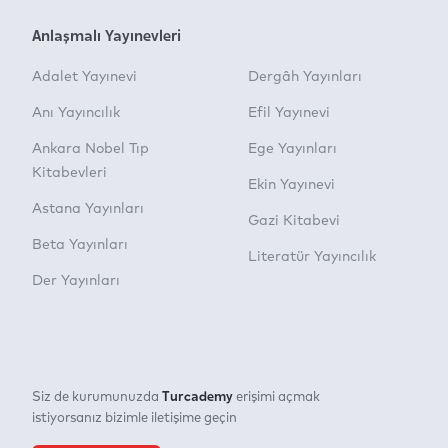
Anlaşmalı Yayınevleri
Adalet Yayınevi
Dergâh Yayınları
Anı Yayıncılık
Efil Yayınevi
Ankara Nobel Tıp
Ege Yayınları
Kitabevleri
Ekin Yayınevi
Astana Yayınları
Gazi Kitabevi
Beta Yayınları
Literatür Yayıncılık
Der Yayınları
Turcademy
Siz de kurumunuzda
erişimi açmak
istiyorsanız bizimle iletişime geçin