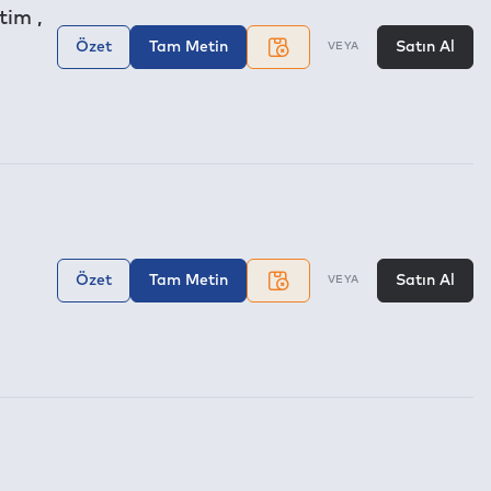
tim ,
Özet
Tam Metin
Satın Al
VEYA
Özet
Tam Metin
Satın Al
VEYA