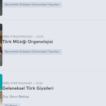
Necmettin Erbakan Üniversitesi Yayınları
ISBN: 9786255952530 — 2025
Türk Müziği Organolojisi
Necmettin Erbakan Üniversitesi Yayınları
ISBN: 9789755616483 — 2024
Geleneksel Türk Giysileri
Doç. İlknur Bektaş