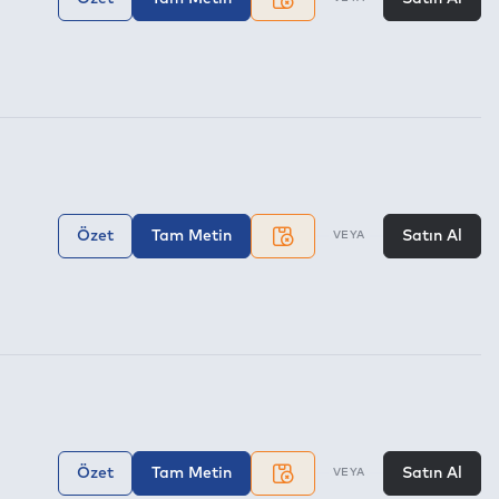
Özet
Tam Metin
Satın Al
VEYA
Özet
Tam Metin
Satın Al
VEYA