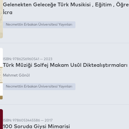
Gelenekten Geleceğe Türk Musikisi , Eğitim , Öğre
İcra
Necmettin Erbakan Üniversitesi Yayınları
ISBN: 9786256960541 — 2023
Türk Müziği Solfej Makam Usûl Diktealıştırmaları
Mehmet Gönül
Necmettin Erbakan Üniversitesi Yayınları
(3)
ISBN: 9786053445586 — 2017
100 Soruda Giysi Mimarisi